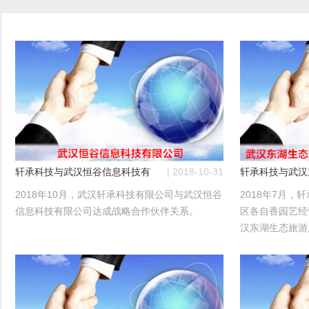
轩承科技与武汉恒谷信息科技有限公司签约合作
| 2018-10-31
轩承科技与武汉
2018年10月，武汉轩承科技有限公司与武汉恒谷
2018年7月
信息科技有限公司达成战略合作伙伴关系。
区各自香园艺经
汉东湖生态旅游风