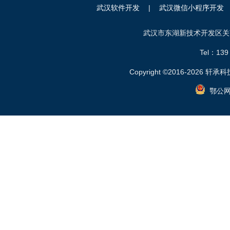
武汉软件开发
|
武汉微信小程序开发
武汉市东湖新技术开发区关南
Tel：
139
Copyright ©2016-2026 轩承科技.
鄂公网安