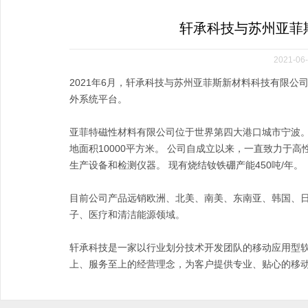
轩承科技与苏州亚菲
2021-06-
2021年6月，轩承科技与苏州亚菲斯新材料科技有限
外系统平台。
亚菲特磁性材料有限公司位于世界第四大港口城市宁波。 
地面积10000平方米。 公司自成立以来，一直致力于
生产设备和检测仪器。 现有烧结钕铁硼产能450吨/年。
目前公司产品远销欧洲、北美、南美、东南亚、韩国、日
子、医疗和清洁能源领域。
轩承科技是一家以行业划分技术开发团队的移动应用型软
上、服务至上的经营理念，为客户提供专业、贴心的移