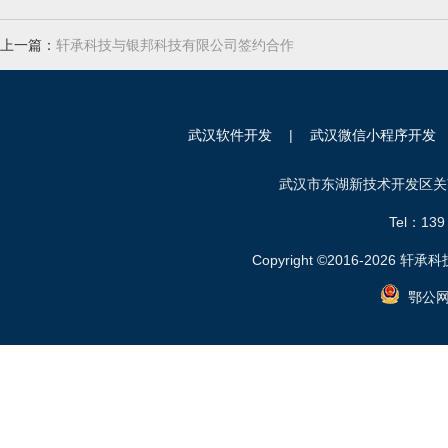
上一篇：
轩承科技与银邦科技有限公司签约合作
武汉软件开发
|
武汉微信小程序开发
武汉市东湖新技术开发区关南
Tel：
139
Copyright ©2016-2026 轩承科技.
鄂公网安