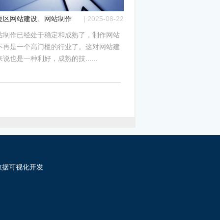
竟哪个好？
夏区网站建设、网站制作公司哪家好？
| 2025-08-22
站制作已经处于稳定和成熟了，制作网站
不再是一个高门槛的行业了。这对网站建
说也是一种利好，成熟的技......
数据可视化开发