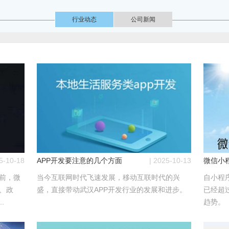
行业动态
公司新闻
25-10-18
APP开发要注意的几个方面
| 2025-10-13
微信小
前，微
当今互联网时代飞速发展，移动互联时代的兴
自小程
、政
盛，直接带动武汉APP开发行业的发展和进步。
已经超
.
趋势。