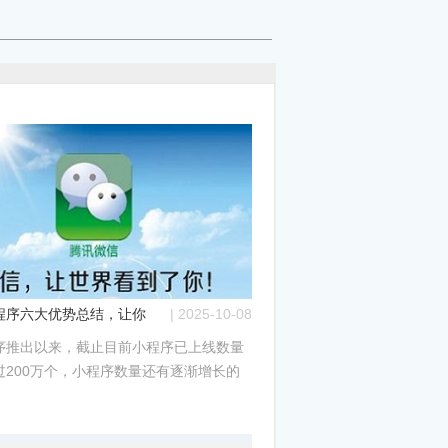
程序六大优势总结，让你的小程序不走寻常路
| 2025-10-08
序推出以来，截止目前小程序已上线数量
过200万个，小程序数量还有逐渐增长的