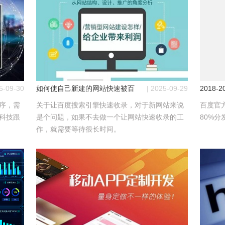
25-09-30
如何使自己新建的网站快速被百度平台收录
| 2025-09-29
2018
序，需
关于让百度搜索引擎快速收录，对于新网站来说
百度官方
科技跟
是个问题，如果不去做一个让网站快速收录的工
80%
作，就需要等待很长时间。