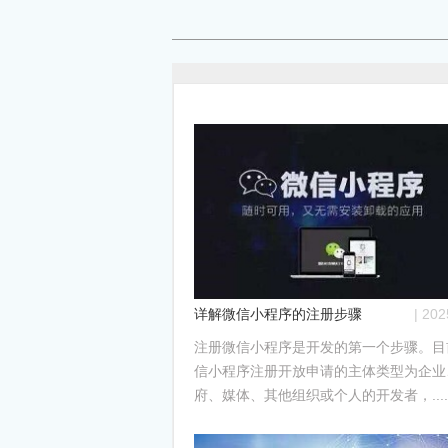
详解微信小程序的注册步骤
| 20
注册微信小程序是开发的第一个步骤。目
信小程序注册开放申请的主体类型为企业
府、媒体、其他组织或个人的开发者，.....