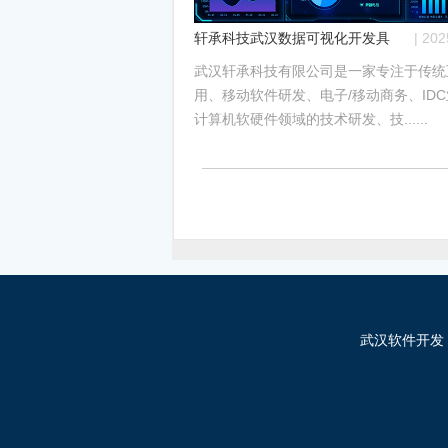
轩承科技武汉数据可视化开发具有哪些优
| 20
武汉轩承科技有限公司是一家专注于传统
用、移动软件研发、电子/移动商务、ID
计算机软硬件领域的技术研发、技......
武汉软件开发